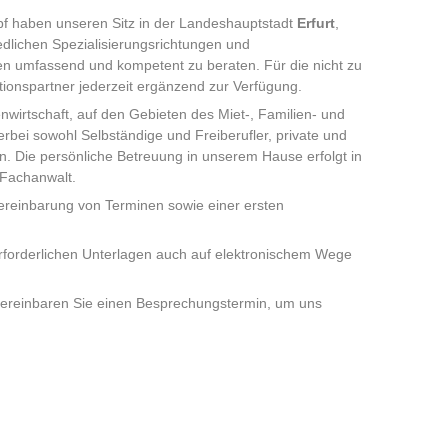
pf haben unseren Sitz in der Landeshauptstadt
Erfurt
,
dlichen Spezialisierungsrichtungen und
en umfassend und kompetent zu beraten. Für die nicht zu
onspartner jederzeit ergänzend zur Verfügung.
irtschaft, auf den Gebieten des Miet-, Familien- und
bei sowohl Selbständige und Freiberufler, private und
 Die persönliche Betreuung in unserem Hause erfolgt in
 Fachanwalt.
ereinbarung von Terminen sowie einer ersten
erforderlichen Unterlagen auch auf elektronischem Wege
 vereinbaren Sie einen Besprechungstermin, um uns