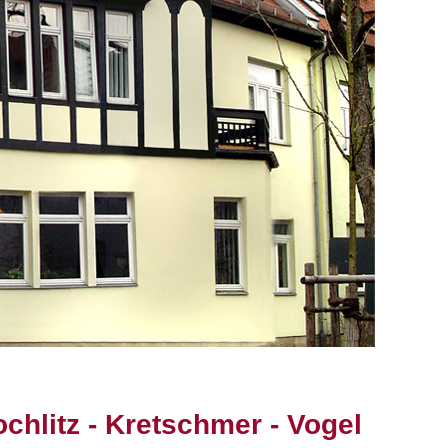
chlitz - Kretschmer - Vogel