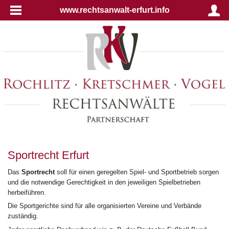
www.rechtsanwalt-erfurt.info
Sportrecht Erfurt
Das
Sportrecht
soll für einen geregelten Spiel- und Sportbetrieb sorgen
und die notwendige Gerechtigkeit in den jeweiligen Spielbetrieben
herbeiführen.
Die Sportgerichte sind für alle organisierten Vereine und Verbände
zuständig.