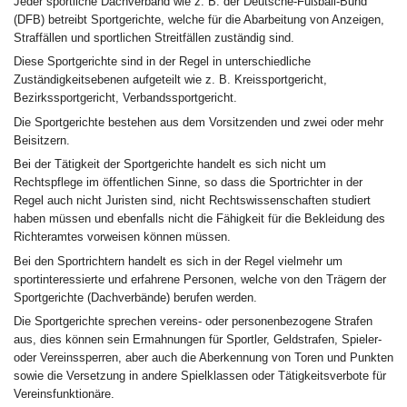
Jeder sportliche Dachverband wie z. B. der Deutsche-Fußball-Bund
(DFB) betreibt Sportgerichte, welche für die Abarbeitung von Anzeigen,
Straffällen und sportlichen Streitfällen zuständig sind.
Diese Sportgerichte sind in der Regel in unterschiedliche
Zuständigkeitsebenen aufgeteilt wie z. B. Kreissportgericht,
Bezirkssportgericht, Verbandssportgericht.
Die Sportgerichte bestehen aus dem Vorsitzenden und zwei oder mehr
Beisitzern.
Bei der Tätigkeit der Sportgerichte handelt es sich nicht um
Rechtspflege im öffentlichen Sinne, so dass die Sportrichter in der
Regel auch nicht Juristen sind, nicht Rechtswissenschaften studiert
haben müssen und ebenfalls nicht die Fähigkeit für die Bekleidung des
Richteramtes vorweisen können müssen.
Bei den Sportrichtern handelt es sich in der Regel vielmehr um
sportinteressierte und erfahrene Personen, welche von den Trägern der
Sportgerichte (Dachverbände) berufen werden.
Die Sportgerichte sprechen vereins- oder personenbezogene Strafen
aus, dies können sein Ermahnungen für Sportler, Geldstrafen, Spieler-
oder Vereinssperren, aber auch die Aberkennung von Toren und Punkten
sowie die Versetzung in andere Spielklassen oder Tätigkeitsverbote für
Vereinsfunktionäre.