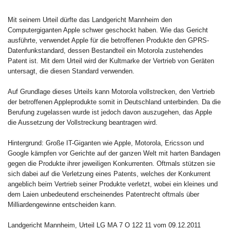
Mit seinem Urteil dürfte das Landgericht Mannheim den
Computergiganten Apple schwer geschockt haben. Wie das Gericht
ausführte, verwendet Apple für die betroffenen Produkte den GPRS-
Datenfunkstandard, dessen Bestandteil ein Motorola zustehendes
Patent ist. Mit dem Urteil wird der Kultmarke der Vertrieb von Geräten
untersagt, die diesen Standard verwenden.
Auf Grundlage dieses Urteils kann Motorola vollstrecken, den Vertrieb
der betroffenen Appleprodukte somit in Deutschland unterbinden. Da die
Berufung zugelassen wurde ist jedoch davon auszugehen, das Apple
die Aussetzung der Vollstreckung beantragen wird.
Hintergrund: Große IT-Giganten wie Apple, Motorola, Ericsson und
Google kämpfen vor Gerichte auf der ganzen Welt mit harten Bandagen
gegen die Produkte ihrer jeweiligen Konkurrenten. Oftmals stützen sie
sich dabei auf die Verletzung eines Patents, welches der Konkurrent
angeblich beim Vertrieb seiner Produkte verletzt, wobei ein kleines und
dem Laien unbedeutend erscheinendes Patentrecht oftmals über
Milliardengewinne entscheiden kann.
Landgericht Mannheim, Urteil LG MA 7 O 122 11 vom 09.12.2011