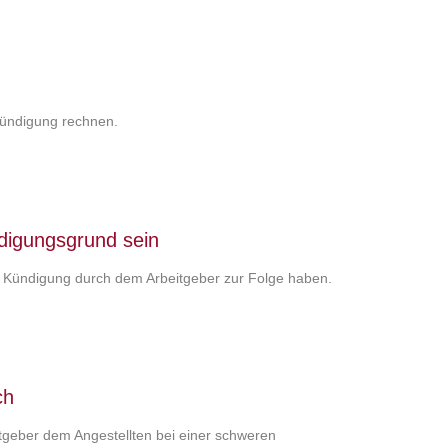
Kündigung rechnen.
digungsgrund sein
e Kündigung durch dem Arbeitgeber zur Folge haben.
ch
eitgeber dem Angestellten bei einer schweren