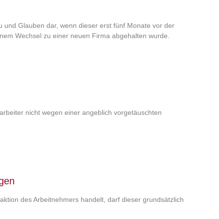
u und Glauben dar, wenn dieser erst fünf Monate vor der
inem Wechsel zu einer neuen Firma abgehalten wurde.
tarbeiter nicht wegen einer angeblich vorgetäuschten
igen
ktion des Arbeitnehmers handelt, darf dieser grundsätzlich