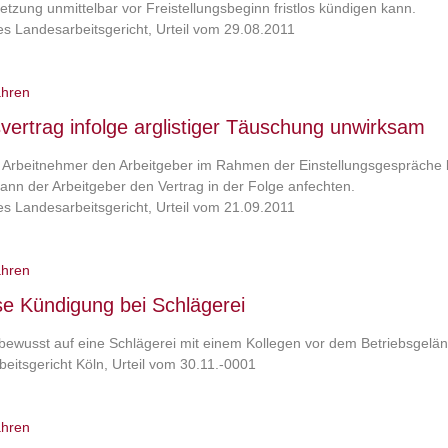
rletzung unmittelbar vor Freistellungsbeginn fristlos kündigen kann.
s Landesarbeitsgericht, Urteil vom 29.08.2011
ahren
svertrag infolge arglistiger Täuschung unwirksam
Arbeitnehmer den Arbeitgeber im Rahmen der Einstellungsgespräche b
kann der Arbeitgeber den Vertrag in der Folge anfechten.
s Landesarbeitsgericht, Urteil vom 21.09.2011
ahren
ose Kündigung bei Schlägerei
bewusst auf eine Schlägerei mit einem Kollegen vor dem Betriebsgeländ
eitsgericht Köln, Urteil vom 30.11.-0001
ahren