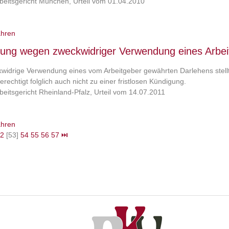
eitsgericht München, Urteil vom 01.04.2010
ahren
ung wegen zweckwidriger Verwendung eines Arbei
widrige Verwendung eines vom Arbeitgeber gewährten Darlehens stellt 
erechtigt folglich auch nicht zu einer fristlosen Kündigung.
eitsgericht Rheinland-Pfalz, Urteil vom 14.07.2011
ahren
2
[53]
54
55
56
57
⏭