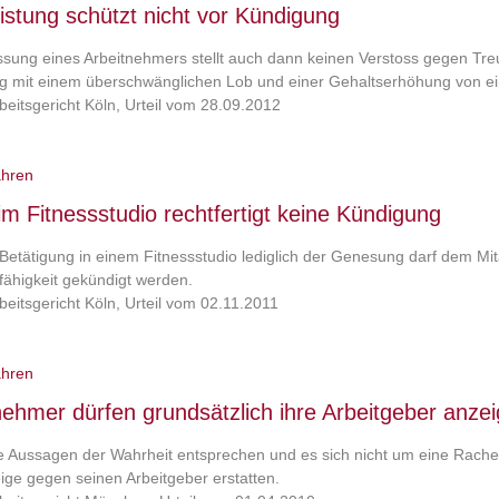
istung schützt nicht vor Kündigung
ssung eines Arbeitnehmers stellt auch dann keinen Verstoss gegen Tre
g mit einem überschwänglichen Lob und einer Gehaltserhöhung von e
eitsgericht Köln, Urteil vom 28.09.2012
ahren
im Fitnessstudio rechtfertigt keine Kündigung
 Betätigung in einem Fitnessstudio lediglich der Genesung darf dem Mi
fähigkeit gekündigt werden.
eitsgericht Köln, Urteil vom 02.11.2011
ahren
nehmer dürfen grundsätzlich ihre Arbeitgeber anze
e Aussagen der Wahrheit entsprechen und es sich nicht um eine Rachea
ige gegen seinen Arbeitgeber erstatten.