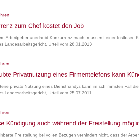
ahren
renz zum Chef kostet den Job
m Arbeitgeber unerlaubt Konkurrenz macht muss mit einer fristlosen 
s Landesarbeitsgericht, Urteil vom 28.01.2013
ahren
ubte Privatnutzung eines Firmentelefons kann Kün
tene private Nutzung eines Diensthandys kann im schlimmsten Fall di
s Landesarbeitsgericht, Urteil vom 25.07.2011
ahren
ose Kündigung auch während der Freistellung mögli
inbarte Freistellung bei vollen Bezügen verhindert nicht, dass der Arb