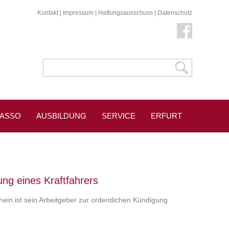
Kontakt
|
Impressum
|
Haftungsausschuss
|
Datenschutz
KASSO
AUSBILDUNG
SERVICE
ERFURT
ung eines Kraftfahrers
chein ist sein Arbeitgeber zur ordentlichen Kündigung