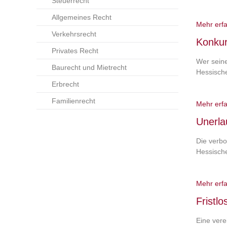
Steuerrecht
Allgemeines Recht
Mehr erf
Verkehrsrecht
Konkur
Privates Recht
Wer seine
Baurecht und Mietrecht
Hessische
Erbrecht
Familienrecht
Mehr erf
Unerla
Die verbo
Hessische
Mehr erf
Fristl
Eine vere