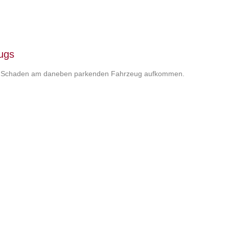
ugs
 den Schaden am daneben parkenden Fahrzeug aufkommen.