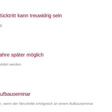
cktritt kann treuwidrig sein
g.
Jahre später möglich
klärt werden.
 Aufbauseminar
n, wenn der Verurteilte erfolgreich an einem Aufbauseminar