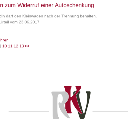
n zum Widerruf einer Autoschenkung
din darf den Kleinwagen nach der Trennung behalten.
Urteil vom 23.06.2017
ahren
]
10
11
12
13
⏭