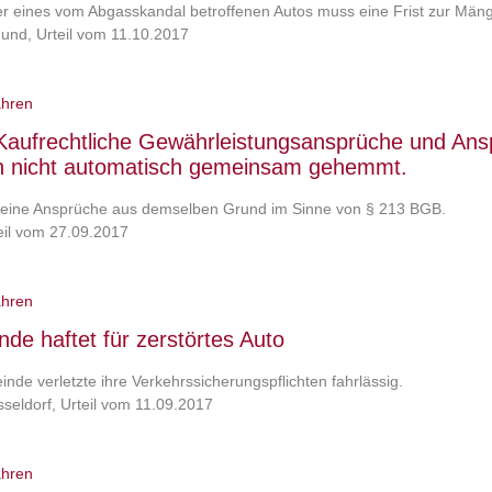
r eines vom Abgasskandal betroffenen Autos muss eine Frist zur Män
und, Urteil vom 11.10.2017
ahren
aufrechtliche Gewährleistungsansprüche und Ans
 nicht automatisch gemeinsam gehemmt.
 keine Ansprüche aus demselben Grund im Sinne von § 213 BGB.
eil vom 27.09.2017
ahren
de haftet für zerstörtes Auto
nde verletzte ihre Verkehrssicherungspflichten fahrlässig.
eldorf, Urteil vom 11.09.2017
ahren