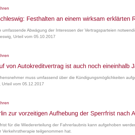
ahren
hleswig: Festhalten an einem wirksam erklärten Rü
ne umfassende Abwägung der Interessen der Vertragsparteien notwendi
eswig, Urteil vom 05.10.2017
ahren
uf von Autokreditvertrag ist auch noch eineinhalb 
ehensnehmer muss umfassend über die Kündigungsmöglichkeiten aufge
, Urteil vom 05.12.2017
ahren
lin zur vorzeitigen Aufhebung der Sperrfrist nach
frist für die Wiedererteilung der Fahrerlaubnis kann aufgehoben werde
r Verkehrstherapie teilgenommen hat.