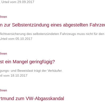
, Urteil vom 29.09.2017
ahren
n zur Selbstentzündung eines abgestellten Fahrze
pflichtversicherung des selbstenzündeten Fahrzeugs muss nicht für
Urteil vom 05.10.2017
ahren
st ein Mangel geringfügig?
gungs- und Beweislast trägt der Verkäufer.
eil vom 18.10.2017
ahren
rtmund zum VW-Abgasskandal