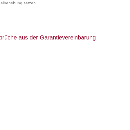
gelbehebung setzen.
prüche aus der Garantievereinbarung