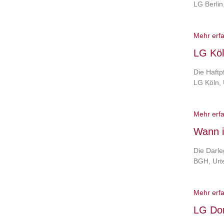
LG Berlin
Mehr erf
LG Köl
Die Haft
LG Köln, 
Mehr erf
Wann i
Die Darle
BGH, Urt
Mehr erf
LG Do