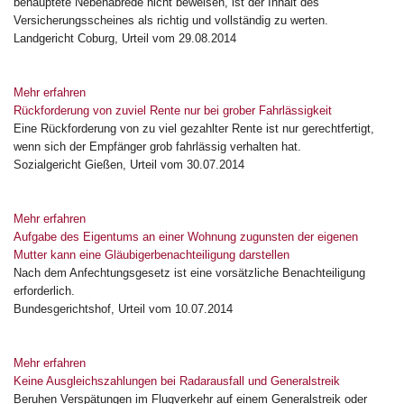
behauptete Nebenabrede nicht beweisen, ist der Inhalt des
Versicherungsscheines als richtig und vollständig zu werten.
Landgericht Coburg, Urteil vom 29.08.2014
Mehr erfahren
Rückforderung von zuviel Rente nur bei grober Fahrlässigkeit
Eine Rückforderung von zu viel gezahlter Rente ist nur gerechtfertigt,
wenn sich der Empfänger grob fahrlässig verhalten hat.
Sozialgericht Gießen, Urteil vom 30.07.2014
Mehr erfahren
Aufgabe des Eigentums an einer Wohnung zugunsten der eigenen
Mutter kann eine Gläubigerbenachteiligung darstellen
Nach dem Anfechtungsgesetz ist eine vorsätzliche Benachteiligung
erforderlich.
Bundesgerichtshof, Urteil vom 10.07.2014
Mehr erfahren
Keine Ausgleichszahlungen bei Radarausfall und Generalstreik
Beruhen Verspätungen im Flugverkehr auf einem Generalstreik oder