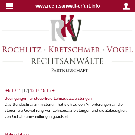
www.rechtsanwalt-erfurt.info
⏮
9
10
11
[12]
13
14
15
16
⏭
Bedingungen für steuerfreie Lohnzusatzleistungen
Das Bundesfinanzministerium hat sich zu den Anforderungen an die
steuerfreie Gewährung von Lohnzusatzleistungen und die Zulässigkeit
von Gehaltsumwandlungen geäußert.
Mehr erfahren