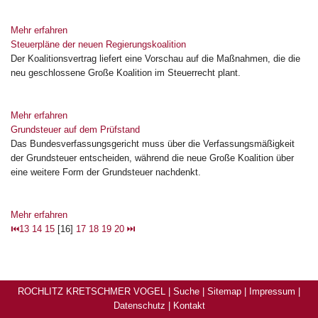
Mehr erfahren
Steuerpläne der neuen Regierungskoalition
Der Koalitionsvertrag liefert eine Vorschau auf die Maßnahmen, die die
neu geschlossene Große Koalition im Steuerrecht plant.
Mehr erfahren
Grundsteuer auf dem Prüfstand
Das Bundesverfassungsgericht muss über die Verfassungsmäßigkeit
der Grundsteuer entscheiden, während die neue Große Koalition über
eine weitere Form der Grundsteuer nachdenkt.
Mehr erfahren
⏮
13
14
15
[16]
17
18
19
20
⏭
ROCHLITZ KRETSCHMER VOGEL |
Suche
|
Sitemap
|
Impressum
|
Datenschutz
|
Kontakt