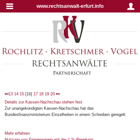
www.rechtsanwalt-erfurt.info
⏮
13
14
15
[16]
17
18
19
20
⏭
Details zur Kassen-Nachschau stehen fest
Zur unangekündigten Kassen-Nachschau hat das
Bundesfinanzministerium Einzelheiten in einem Schreiben geregelt.
Mehr erfahren
Nutzung von Firmenwagen mit der 1 %-Regelung