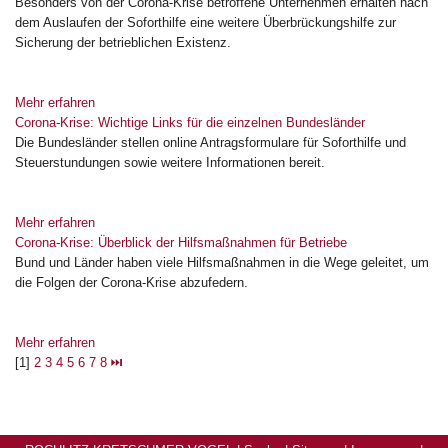
Besonders von der Corona-Krise betroffene Unternehmen erhalten nach
dem Auslaufen der Soforthilfe eine weitere Überbrückungshilfe zur
Sicherung der betrieblichen Existenz.
Mehr erfahren
Corona-Krise: Wichtige Links für die einzelnen Bundesländer
Die Bundesländer stellen online Antragsformulare für Soforthilfe und
Steuerstundungen sowie weitere Informationen bereit.
Mehr erfahren
Corona-Krise: Überblick der Hilfsmaßnahmen für Betriebe
Bund und Länder haben viele Hilfsmaßnahmen in die Wege geleitet, um
die Folgen der Corona-Krise abzufedern.
Mehr erfahren
[1]
2
3
4
5
6
7
8
⏭