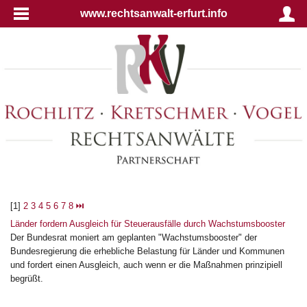
www.rechtsanwalt-erfurt.info
[1]
2
3
4
5
6
7
8
⏭
Länder fordern Ausgleich für Steuerausfälle durch Wachstumsbooster
Der Bundesrat moniert am geplanten "Wachstumsbooster" der
Bundesregierung die erhebliche Belastung für Länder und Kommunen
und fordert einen Ausgleich, auch wenn er die Maßnahmen prinzipiell
begrüßt.