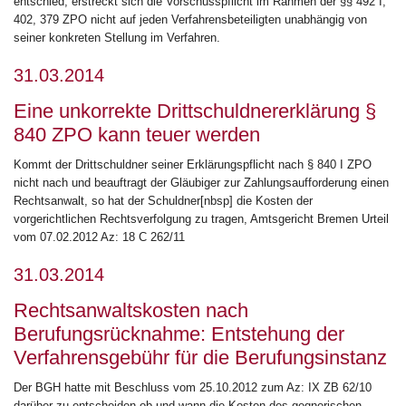
entschied, erstreckt sich die Vorschusspflicht im Rahmen der §§ 492 I,
402, 379 ZPO nicht auf jeden Verfahrensbeteiligten unabhängig von
seiner konkreten Stellung im Verfahren.
31.03.2014
Eine unkorrekte Drittschuldnererklärung §
840 ZPO kann teuer werden
Kommt der Drittschuldner seiner Erklärungspflicht nach § 840 I ZPO
nicht nach und beauftragt der Gläubiger zur Zahlungsaufforderung einen
Rechtsanwalt, so hat der Schuldner[nbsp] die Kosten der
vorgerichtlichen Rechtsverfolgung zu tragen, Amtsgericht Bremen Urteil
vom 07.02.2012 Az: 18 C 262/11
31.03.2014
Rechtsanwaltskosten nach
Berufungsrücknahme: Entstehung der
Verfahrensgebühr für die Berufungsinstanz
Der BGH hatte mit Beschluss vom 25.10.2012 zum Az: IX ZB 62/10
darüber zu entscheiden ob und wann die Kosten des gegnerischen