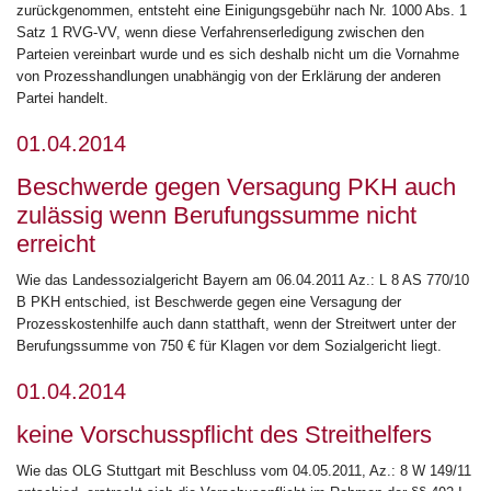
zurückgenommen, entsteht eine Einigungsgebühr nach Nr. 1000 Abs. 1
Satz 1 RVG-VV, wenn diese Verfahrenserledigung zwischen den
Parteien vereinbart wurde und es sich deshalb nicht um die Vornahme
von Prozesshandlungen unabhängig von der Erklärung der anderen
Partei handelt.
01.04.2014
Beschwerde gegen Versagung PKH auch
zulässig wenn Berufungssumme nicht
erreicht
Wie das Landessozialgericht Bayern am 06.04.2011 Az.: L 8 AS 770/10
B PKH entschied, ist Beschwerde gegen eine Versagung der
Prozesskostenhilfe auch dann statthaft, wenn der Streitwert unter der
Berufungssumme von 750 € für Klagen vor dem Sozialgericht liegt.
01.04.2014
keine Vorschusspflicht des Streithelfers
Wie das OLG Stuttgart mit Beschluss vom 04.05.2011, Az.: 8 W 149/11