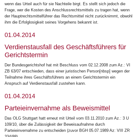
wenn das Urteil auch für sie Nachteile birgt. Es stellt sich jedoch die
Frage, wer die Kosten des Anschlussrechtsmittels zu tragen hat, wenn
der Hauptrechtsmittelführer das Rechtsmittel nicht zurücknimmt, obwohl
ihm die Erfolglosigkeit seines Vorgehens bekannt ist.
01.04.2014
Verdienstausfall des Geschäftsführers für
Gerichtstermin
Der Bundesgerichtshof hat mit Beschluss vom 02.12.2008 zum Az.: VI
ZB 63/07 entschieden, dass einer juristischen Person[nbsp] wegen der
Teilnahme ihres Geschäftsführers an einem Gerichtstermin ein
Anspruch auf Verdienstausfall zustehen kann.
01.04.2014
Parteieinvernahme als Beweismittel
Das OLG Stuttgart hatt erneut mit Urteil vom 03.11.2010 zum Az.: 3 U
109/10, über die Zulässigkeit der Beweisaufnahme durch
Parteieinvernahme zu entscheiden (zuvor BGH 05.07.1989 Az: VIII ZR
334/88).