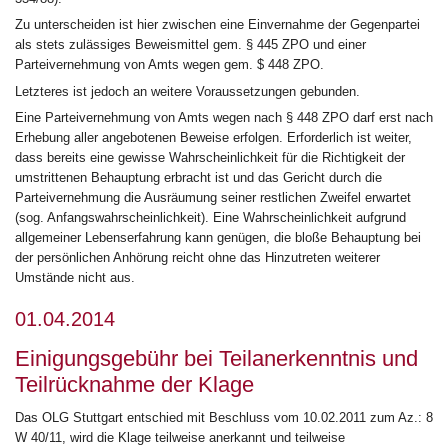
Zu unterscheiden ist hier zwischen eine Einvernahme der Gegenpartei
als stets zulässiges Beweismittel gem. § 445 ZPO und einer
Parteivernehmung von Amts wegen gem. $ 448 ZPO.
Letzteres ist jedoch an weitere Voraussetzungen gebunden.
Eine Parteivernehmung von Amts wegen nach § 448 ZPO darf erst nach
Erhebung aller angebotenen Beweise erfolgen. Erforderlich ist weiter,
dass bereits eine gewisse Wahrscheinlichkeit für die Richtigkeit der
umstrittenen Behauptung erbracht ist und das Gericht durch die
Parteivernehmung die Ausräumung seiner restlichen Zweifel erwartet
(sog. Anfangswahrscheinlichkeit). Eine Wahrscheinlichkeit aufgrund
allgemeiner Lebenserfahrung kann genügen, die bloße Behauptung bei
der persönlichen Anhörung reicht ohne das Hinzutreten weiterer
Umstände nicht aus.
01.04.2014
Einigungsgebühr bei Teilanerkenntnis und
Teilrücknahme der Klage
Das OLG Stuttgart entschied mit Beschluss vom 10.02.2011 zum Az.: 8
W 40/11, wird die Klage teilweise anerkannt und teilweise