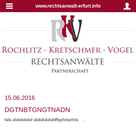
www.rechtsanwalt-erfurt.info
15.06.2016
DGTNBTGNGTNADN
fafa afafafafafaf afafafafafafdffgsfsfasfsfa ...