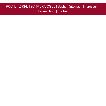
ROCHLITZ KRETSCHMER VOGEL |
Suche
|
Sitemap
|
Impressum
|
Datenschutz
|
Kontakt